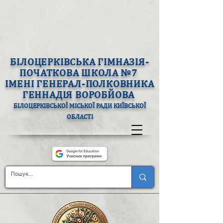
БІЛОЦЕРКІВСЬКА ГІМНАЗІЯ-
ПОЧАТКОВА ШКОЛА №7
ІМЕНІ ГЕНЕРАЛ-ПОЛКОВНИКА
ГЕННАДІЯ ВОРОБЙОВА
БІЛОЦЕРКІВСЬКОЇ МІСЬКОЇ РАДИ КИЇВСЬКОЇ
ОБЛАСТІ