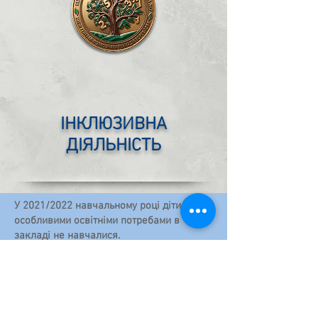
ІНКЛЮЗИВНА
ДІЯЛЬНІСТЬ
У 2021/2022 навчальному році діти з
особливими освітніми потребами в
закладі не навчалися.
Юридична адреса:
бульвар Олександрійський, 40
м. Біла Церква, Київська область, 09100