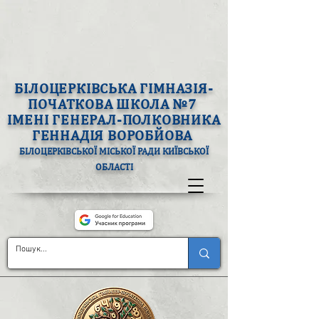
БІЛОЦЕРКІВСЬКА ГІМНАЗІЯ-
ПОЧАТКОВА ШКОЛА №7
ІМЕНІ ГЕНЕРАЛ-ПОЛКОВНИКА
ГЕННАДІЯ ВОРОБЙОВА
БІЛОЦЕРКІВСЬКОЇ МІСЬКОЇ РАДИ КИЇВСЬКОЇ
ОБЛАСТІ