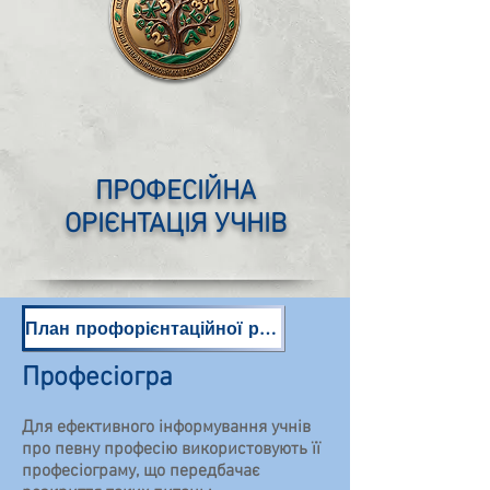
ПРОФЕСІЙНА
ОРІЄНТАЦІЯ УЧНІВ
План профорієнтаційної роботи
Професіогра
Для ефективного інформування учнів
про певну професію використовують її
професіограму, що передбачає