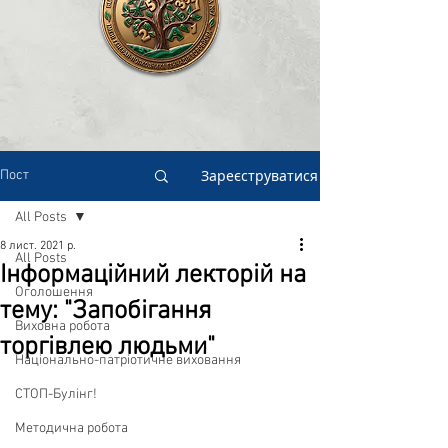
Зареєструватися
Пост
All Posts
8 лист. 2021 р.
All Posts
Інформаційний лекторій на
Оголошення
тему: "Запобігання
Виховна робота
торгівлею людьми"
Національно-патріотичне виховання
СТОП-Булінг!
Методична робота