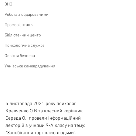
ЗНО
Робота з обдарованими
Профорієнтація
Бібліотечний центр
Психологічна служба
Освітня безпека
Учнівське самоврядування
5 листопада 2021 року психолог 
Кравченко О.В та класний керівник 
Середа О.І провели інформаційний 
лекторій з учнями 9-А класу на тему: 
"Запобігання торгівлею людьми".