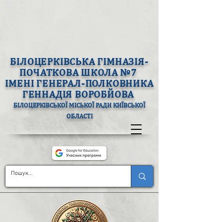
БІЛОЦЕРКІВСЬКА ГІМНАЗІЯ-
ПОЧАТКОВА ШКОЛА №7
ІМЕНІ ГЕНЕРАЛ-ПОЛКОВНИКА
ГЕННАДІЯ ВОРОБЙОВА
БІЛОЦЕРКІВСЬКОЇ МІСЬКОЇ РАДИ КИЇВСЬКОЇ
ОБЛАСТІ