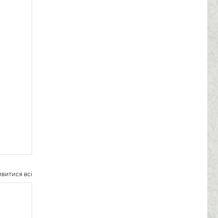
витися всі