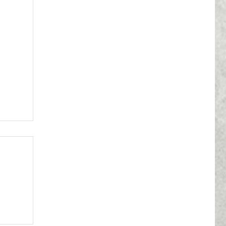
івець