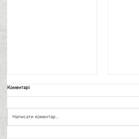
Коментарі
Топографія
Нескорен
Написати коментар...