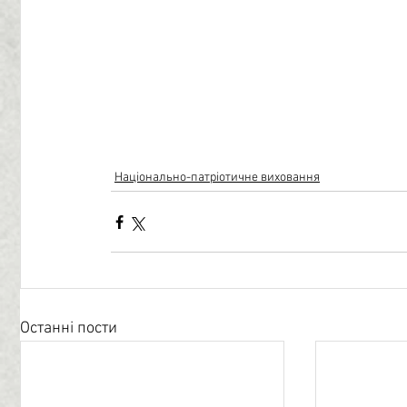
Національно-патріотичне виховання
Останні пости