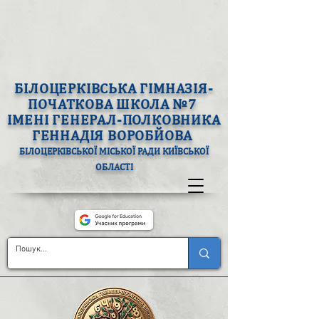
БІЛОЦЕРКІВСЬКА ГІМНАЗІЯ-
ПОЧАТКОВА ШКОЛА №7
ІМЕНІ ГЕНЕРАЛ-ПОЛКОВНИКА
ГЕННАДІЯ ВОРОБЙОВА
БІЛОЦЕРКІВСЬКОЇ МІСЬКОЇ РАДИ КИЇВСЬКОЇ
ОБЛАСТІ