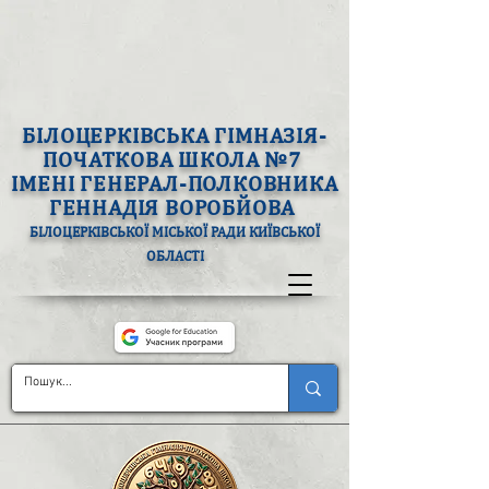
БІЛОЦЕРКІВСЬКА ГІМНАЗІЯ-
ПОЧАТКОВА ШКОЛА №7
ІМЕНІ ГЕНЕРАЛ-ПОЛКОВНИКА
ГЕННАДІЯ ВОРОБЙОВА
БІЛОЦЕРКІВСЬКОЇ МІСЬКОЇ РАДИ КИЇВСЬКОЇ
ОБЛАСТІ