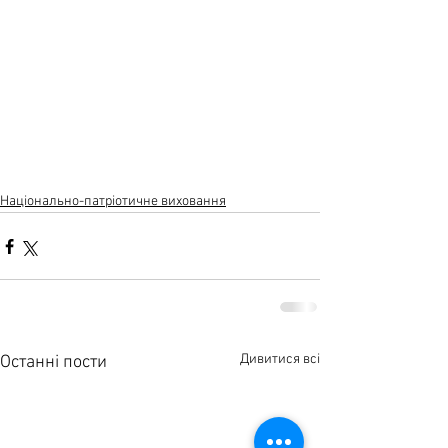
Національно-патріотичне виховання
Дивитися всі
Останні пости