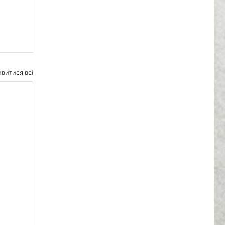
витися всі