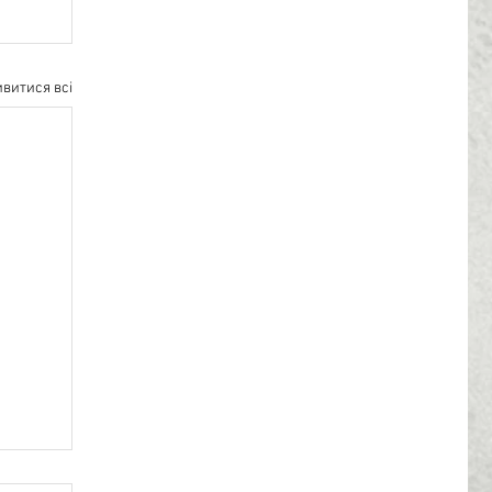
витися всі