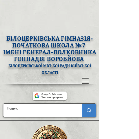
БІЛОЦЕРКІВСЬКА ГІМНАЗІЯ-
ПОЧАТКОВА ШКОЛА №7
ІМЕНІ ГЕНЕРАЛ-ПОЛКОВНИКА
ГЕННАДІЯ ВОРОБЙОВА
БІЛОЦЕРКІВСЬКОЇ МІСЬКОЇ РАДИ КИЇВСЬКОЇ
ОБЛАСТІ