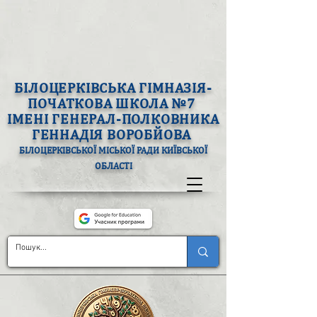
БІЛОЦЕРКІВСЬКА ГІМНАЗІЯ-
ПОЧАТКОВА ШКОЛА №7
ІМЕНІ ГЕНЕРАЛ-ПОЛКОВНИКА
ГЕННАДІЯ ВОРОБЙОВА
БІЛОЦЕРКІВСЬКОЇ МІСЬКОЇ РАДИ КИЇВСЬКОЇ
ОБЛАСТІ