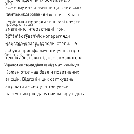
протиепідемічних обмежень. У 
ЗНО
кожному класі лунали дитячий сміх, 
Робота з обдарованими
новорічні пісні, побажання... Класні 
керівники проводили цікаві квести, 
Профорієнтація
змагання, інтерактивні ігри, 
Бібліотечний центр
організовували кіноперегляди, 
майстер-класи, солодкі столи. Не 
Психологічна служба
забули проінформувати учнів і про 
Освітня безпека
техніку безпеки під час зимових свят, 
правила поведінки під час канікул. 
Учнівське самоврядування
Кожен отримав безліч позитивних 
емоцій. Відгомін цих святкувань 
зігріватиме серця дітей увесь 
наступний рік, даруючи їм віру в дива.