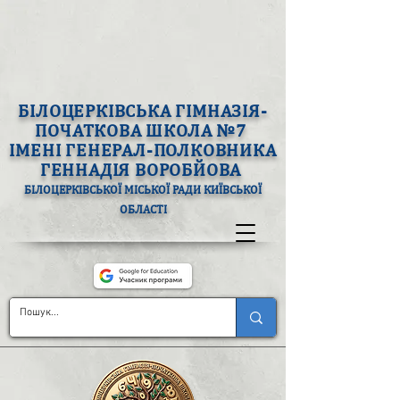
БІЛОЦЕРКІВСЬКА ГІМНАЗІЯ-
ПОЧАТКОВА ШКОЛА №7
ІМЕНІ ГЕНЕРАЛ-ПОЛКОВНИКА
ГЕННАДІЯ ВОРОБЙОВА
БІЛОЦЕРКІВСЬКОЇ МІСЬКОЇ РАДИ КИЇВСЬКОЇ
ОБЛАСТІ