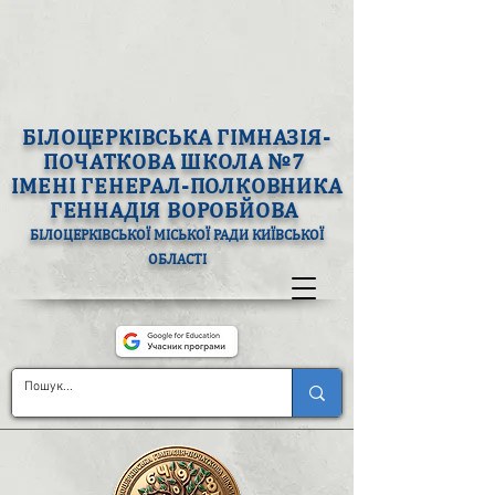
БІЛОЦЕРКІВСЬКА ГІМНАЗІЯ-
ПОЧАТКОВА ШКОЛА №7
ІМЕНІ ГЕНЕРАЛ-ПОЛКОВНИКА
ГЕННАДІЯ ВОРОБЙОВА
БІЛОЦЕРКІВСЬКОЇ МІСЬКОЇ РАДИ КИЇВСЬКОЇ
ОБЛАСТІ