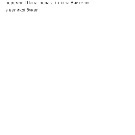
перемог. Шана, повага і хвала Вчителю 
з великої букви.