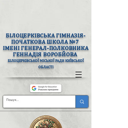
БІЛОЦЕРКІВСЬКА ГІМНАЗІЯ-
ПОЧАТКОВА ШКОЛА №7
ІМЕНІ ГЕНЕРАЛ-ПОЛКОВНИКА
ГЕННАДІЯ ВОРОБЙОВА
БІЛОЦЕРКІВСЬКОЇ МІСЬКОЇ РАДИ КИЇВСЬКОЇ
ОБЛАСТІ