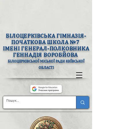
БІЛОЦЕРКІВСЬКА ГІМНАЗІЯ-
ПОЧАТКОВА ШКОЛА №7
ІМЕНІ ГЕНЕРАЛ-ПОЛКОВНИКА
ГЕННАДІЯ ВОРОБЙОВА
БІЛОЦЕРКІВСЬКОЇ МІСЬКОЇ РАДИ КИЇВСЬКОЇ
ОБЛАСТІ