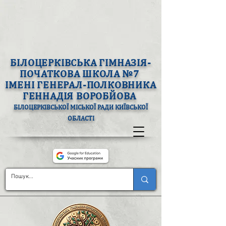
БІЛОЦЕРКІВСЬКА ГІМНАЗІЯ-
ПОЧАТКОВА ШКОЛА №7
ІМЕНІ ГЕНЕРАЛ-ПОЛКОВНИКА
ГЕННАДІЯ ВОРОБЙОВА
БІЛОЦЕРКІВСЬКОЇ МІСЬКОЇ РАДИ КИЇВСЬКОЇ
ОБЛАСТІ