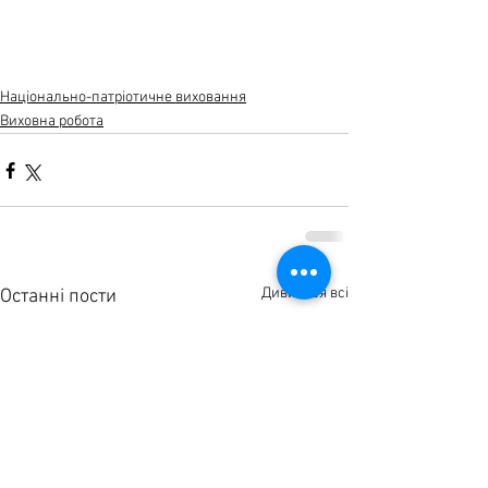
Національно-патріотичне виховання
Виховна робота
Дивитися всі
Останні пости