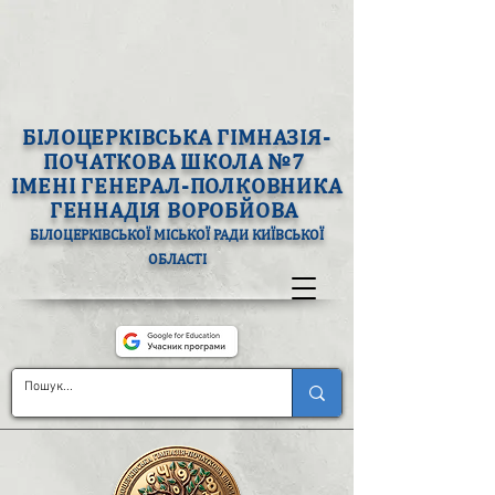
БІЛОЦЕРКІВСЬКА ГІМНАЗІЯ-
ПОЧАТКОВА ШКОЛА №7
ІМЕНІ ГЕНЕРАЛ-ПОЛКОВНИКА
ГЕННАДІЯ ВОРОБЙОВА
БІЛОЦЕРКІВСЬКОЇ МІСЬКОЇ РАДИ КИЇВСЬКОЇ
ОБЛАСТІ