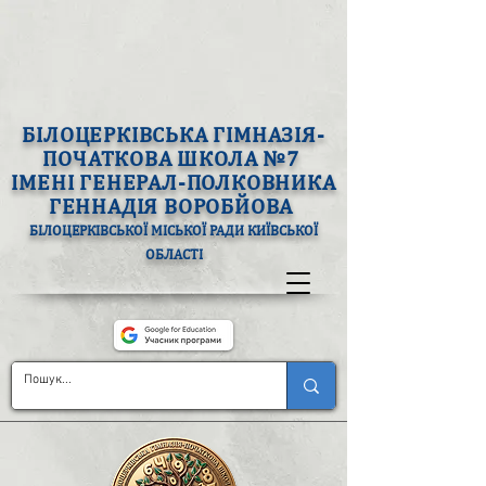
БІЛОЦЕРКІВСЬКА ГІМНАЗІЯ-
ПОЧАТКОВА ШКОЛА №7
ІМЕНІ ГЕНЕРАЛ-ПОЛКОВНИКА
ГЕННАДІЯ ВОРОБЙОВА
БІЛОЦЕРКІВСЬКОЇ МІСЬКОЇ РАДИ КИЇВСЬКОЇ
ОБЛАСТІ