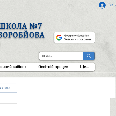
Уві
А ШКОЛА №7
 ВОРОБЙОВА
І
ичний кабінет
Освітній процес
Ще...
уватися