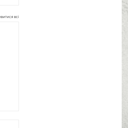
витися всі