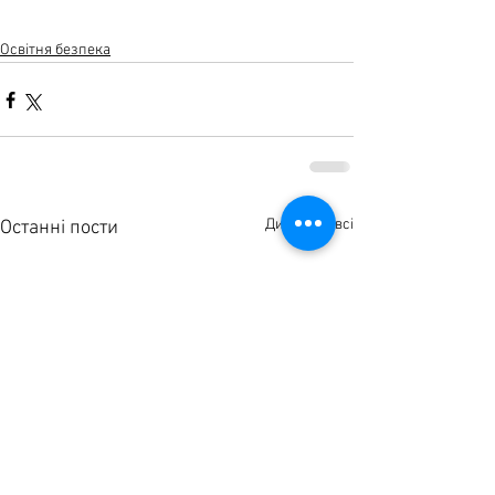
Освітня безпека
Дивитися всі
Останні пости