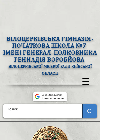
БІЛОЦЕРКІВСЬКА ГІМНАЗІЯ-
ПОЧАТКОВА ШКОЛА №7
ІМЕНІ ГЕНЕРАЛ-ПОЛКОВНИКА
ГЕННАДІЯ ВОРОБЙОВА
БІЛОЦЕРКІВСЬКОЇ МІСЬКОЇ РАДИ КИЇВСЬКОЇ
ОБЛАСТІ