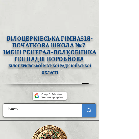
БІЛОЦЕРКІВСЬКА ГІМНАЗІЯ-
ПОЧАТКОВА ШКОЛА №7
ІМЕНІ ГЕНЕРАЛ-ПОЛКОВНИКА
ГЕННАДІЯ ВОРОБЙОВА
БІЛОЦЕРКІВСЬКОЇ МІСЬКОЇ РАДИ КИЇВСЬКОЇ
ОБЛАСТІ