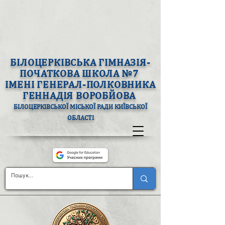
БІЛОЦЕРКІВСЬКА ГІМНАЗІЯ-
ПОЧАТКОВА ШКОЛА №7
ІМЕНІ ГЕНЕРАЛ-ПОЛКОВНИКА
ГЕННАДІЯ ВОРОБЙОВА
БІЛОЦЕРКІВСЬКОЇ МІСЬКОЇ РАДИ КИЇВСЬКОЇ
ОБЛАСТІ