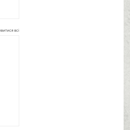
витися всі