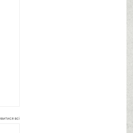
витися всі