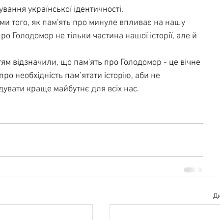
ання української ідентичності.
и того, як пам'ять про минуле впливає на нашу 
ро Голодомор не тільки частина нашої історії, але й 
ям відзначили, що пам'ять про Голодомор - це вічне 
ро необхідність пам’ятати історію, аби не 
увати краще майбутнє для всіх нас.
Ди