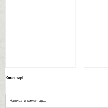
Коментарі
Топографія
Нескорен
Написати коментар...