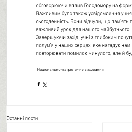
обговорюючи вплив Голодомору на формув
Важливим було також усвідомлення учням
сьогоденність. Вони відчули, що пам'ять п
важливий урок для нашого майбутнього.
Завершуючи захід, учні з глибоким почутт
полум'я у наших серцях, яке нагадує нам п
повторювати помилок минулого, але й буд
Національно-патріотичне виховання
Останні пости