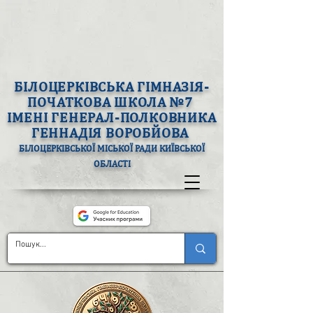
БІЛОЦЕРКІВСЬКА ГІМНАЗІЯ-
ПОЧАТКОВА ШКОЛА №7
ІМЕНІ ГЕНЕРАЛ-ПОЛКОВНИКА
ГЕННАДІЯ ВОРОБЙОВА
БІЛОЦЕРКІВСЬКОЇ МІСЬКОЇ РАДИ КИЇВСЬКОЇ
ОБЛАСТІ