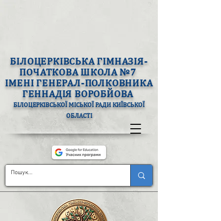
БІЛОЦЕРКІВСЬКА ГІМНАЗІЯ-
ПОЧАТКОВА ШКОЛА №7
ІМЕНІ ГЕНЕРАЛ-ПОЛКОВНИКА
ГЕННАДІЯ ВОРОБЙОВА
БІЛОЦЕРКІВСЬКОЇ МІСЬКОЇ РАДИ КИЇВСЬКОЇ
ОБЛАСТІ