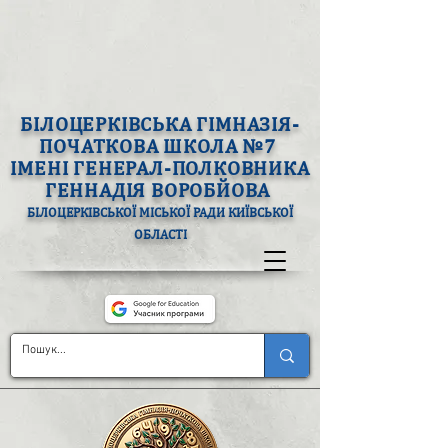
БІЛОЦЕРКІВСЬКА ГІМНАЗІЯ-
ПОЧАТКОВА ШКОЛА №7
ІМЕНІ ГЕНЕРАЛ-ПОЛКОВНИКА
ГЕННАДІЯ ВОРОБЙОВА
БІЛОЦЕРКІВСЬКОЇ МІСЬКОЇ РАДИ КИЇВСЬКОЇ
ОБЛАСТІ