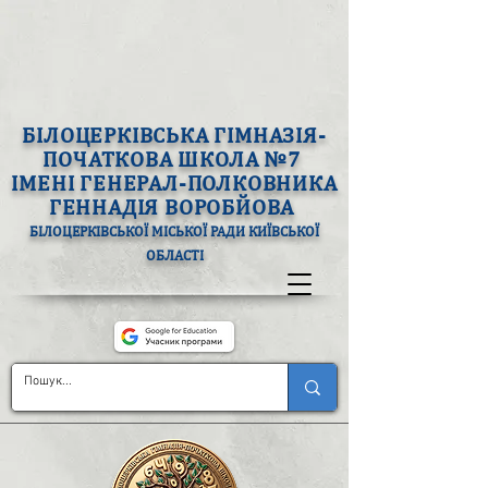
БІЛОЦЕРКІВСЬКА ГІМНАЗІЯ-
ПОЧАТКОВА ШКОЛА №7
ІМЕНІ ГЕНЕРАЛ-ПОЛКОВНИКА
ГЕННАДІЯ ВОРОБЙОВА
БІЛОЦЕРКІВСЬКОЇ МІСЬКОЇ РАДИ КИЇВСЬКОЇ
ОБЛАСТІ