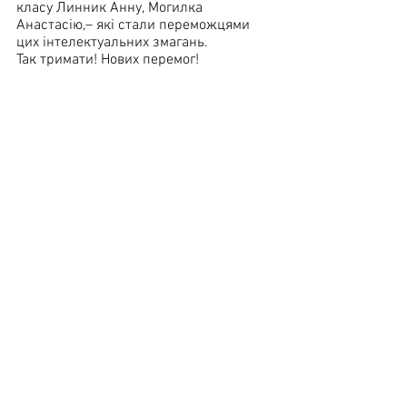
класу Линник Анну, Могилка 
Анастасію,– які стали переможцями 
цих інтелектуальних змагань.
Так тримати! Нових перемог!