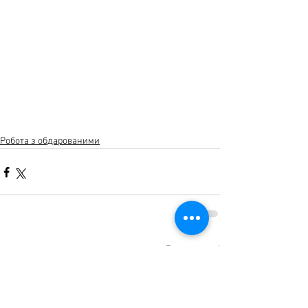
Робота з обдарованими
Дивитися всі
Останні пости