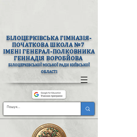
БІЛОЦЕРКІВСЬКА ГІМНАЗІЯ-
ПОЧАТКОВА ШКОЛА №7
ІМЕНІ ГЕНЕРАЛ-ПОЛКОВНИКА
ГЕННАДІЯ ВОРОБЙОВА
БІЛОЦЕРКІВСЬКОЇ МІСЬКОЇ РАДИ КИЇВСЬКОЇ
ОБЛАСТІ