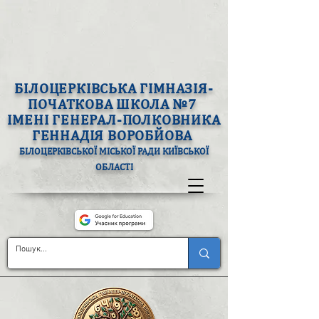
БІЛОЦЕРКІВСЬКА ГІМНАЗІЯ-
ПОЧАТКОВА ШКОЛА №7
ІМЕНІ ГЕНЕРАЛ-ПОЛКОВНИКА
ГЕННАДІЯ ВОРОБЙОВА
БІЛОЦЕРКІВСЬКОЇ МІСЬКОЇ РАДИ КИЇВСЬКОЇ
ОБЛАСТІ