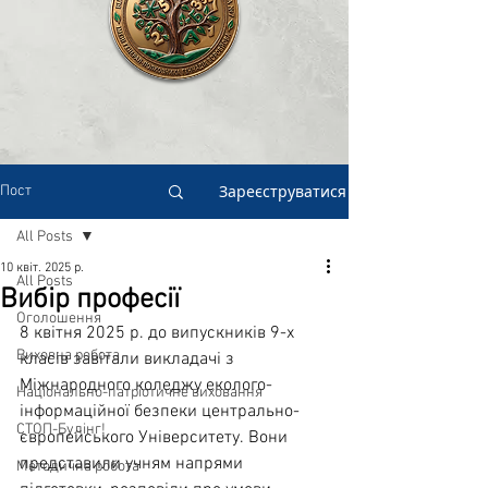
Зареєструватися
Пост
All Posts
10 квіт. 2025 р.
All Posts
Вибір професії
Оголошення
8 квітня 2025 р. до випускників 9-х 
Виховна робота
класів завітали викладачі з 
Міжнародного коледжу еколого-
Національно-патріотичне виховання
інформаційної безпеки центрально-
СТОП-Булінг!
європейського Університету. Вони 
представили учням напрями 
Методична робота