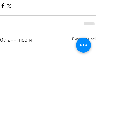
Дивитися всі
Останні пости