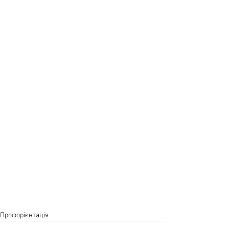
Профорієнтація