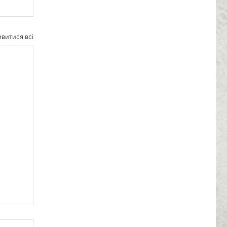
витися всі