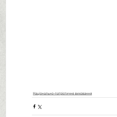
Національно-патріотичне виховання