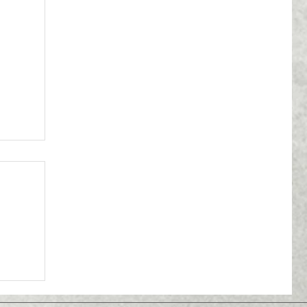
івець