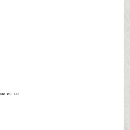
витися всі