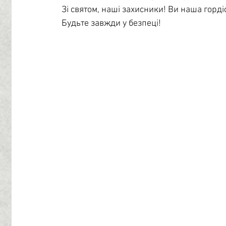
Зі святом, наші захисники! Ви наша гордіс
Будьте завжди у безпеці!