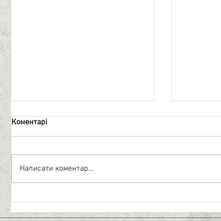
Коментарі
Топографія
Нескорен
Написати коментар...