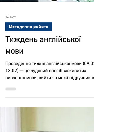
16 лют.
Методична робота
Тиждень англійської
мови
Проведення тижня англійської мови (09.02 –
13.02) — це чудовий спосіб «оживити»
вивчення мови, вийти за межі підручників і