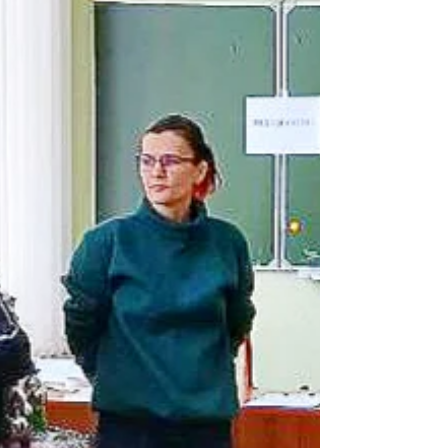
показати учням, що англійська — це не лише
граматичні вправи, а цілий світ
можливостей. Тиждень пройшов під гаслом
«English is Your Passport to the World».
Головна мета — мотивувати, заохотити,
викликати інтерес у здобувачів освіти до
вивчення англійської мови. Розпочався
тиждень із відкриття яскравого «Дерева
передбачень», де кожен учень міг обрати
для с