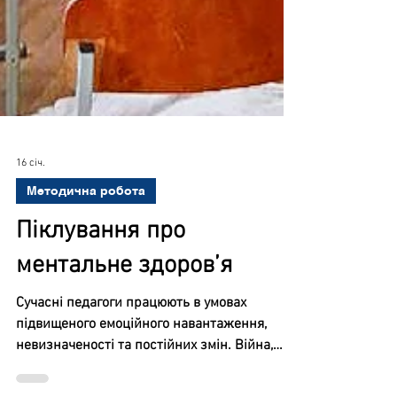
16 січ.