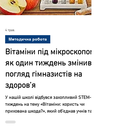
4 трав.
Методична робота
Вітаміни під мікроскопом:
як один тиждень змінив
погляд гімназистів на
здоров’я
У нашій школі відбувся захопливий STEM-
тиждень на тему «Вітаміни: користь чи